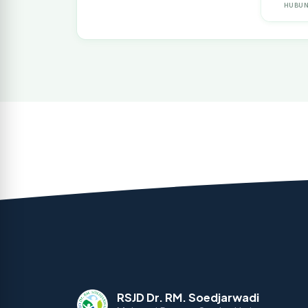
HUBUN
RSJD Dr. RM. Soedjarwadi