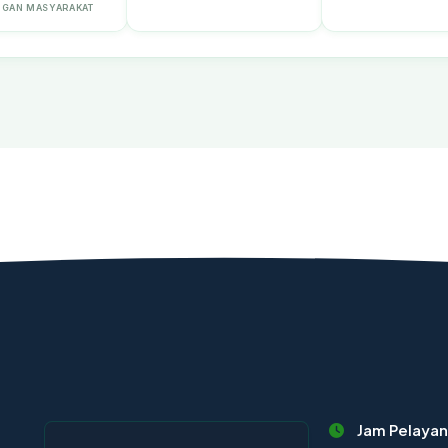
GAN MASYARAKAT
Jam Pelaya