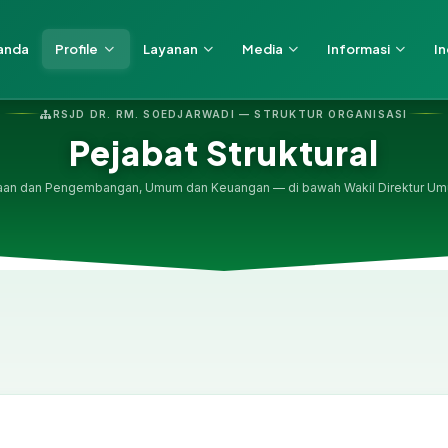
anda
Profile
Layanan
Media
Informasi
In
RSJD DR. RM. SOEDJARWADI — STRUKTUR ORGANISASI
Pejabat Struktural
aan dan Pengembangan, Umum dan Keuangan — di bawah Wakil Direktur U