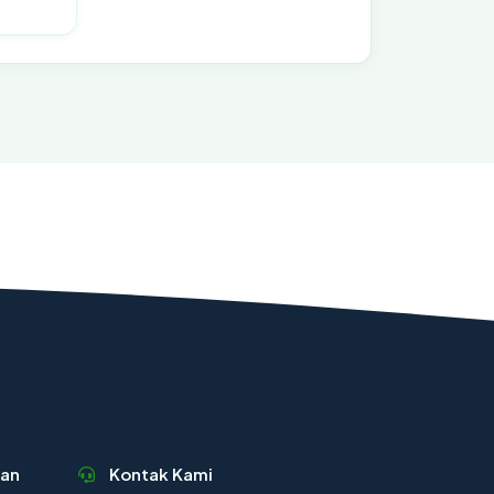
nan
Kontak Kami