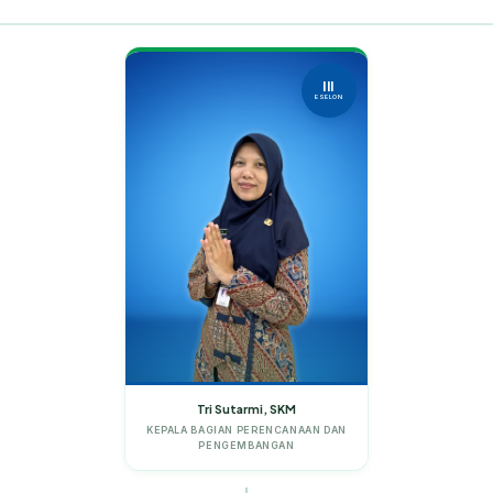
III
ESELON
Tri Sutarmi, SKM
KEPALA BAGIAN PERENCANAAN DAN
PENGEMBANGAN