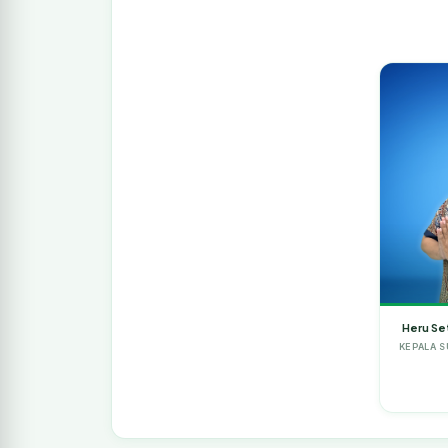
Heru Set
KEPALA 