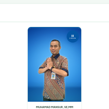
III
ESELON
MUHAMAD MANSUR, SE,MM