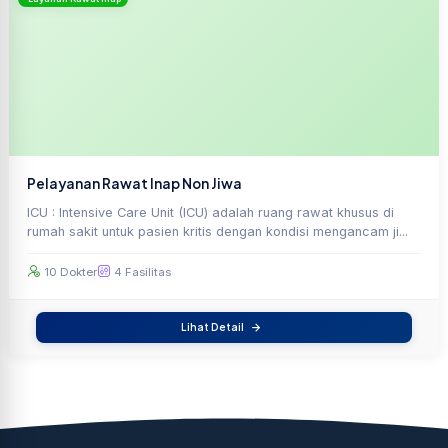
Pelayanan Rawat Inap Non Jiwa
ICU : Intensive Care Unit (ICU) adalah ruang rawat khusus di
rumah sakit untuk pasien kritis dengan kondisi mengancam ji...
10 Dokter
4 Fasilitas
Lihat Detail