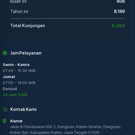
Bulan ini
808
Tahun ini
8.169
8.364
Total Kunjungan
Jam Pelayanan
Senin - Kamis
07:00 - 15:30 WIB
Jumat
07:00 - 14:00 WIB
Darurat
24 Jam (IGD)
Kontak Kami
Alamat
Jalan Ki Pandanaran KM. 2, Danguran, Klaten Selatan, Danguran,
Klaten Sel., Kabupaten Klaten, Jawa Tengah 57426